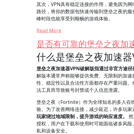
其次，VPN具有稳定连接的作用，避免因为网
路径，将你的数据包快速传输到堡垒之夜的服
峰时段也能享受到顺畅的游戏体验。
Read More
是否有可靠的堡垒之夜加速
什么是堡垒之夜加速器
堡垒之夜加速器VPN破解版指通过非官方途径
解版本通常声称能够提供免费、无限制的加速服
性、稳定性以及合法性方面都存在严重问题。
法工具而导致账号封禁或个人信息泄露。
堡垒之夜（Fortnite）作为全球知名的多
验。为了改善网络连接，减少延迟，许多玩家选
玩家绕过地域限制，提升游戏的响应速度。
然
授权，用户在下载和使用时可能面临诸多风险
私和设备安全。