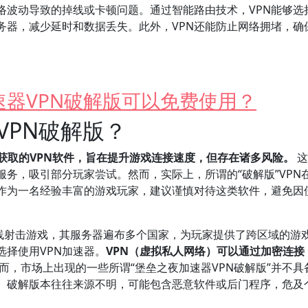
络波动导致的掉线或卡顿问题。通过智能路由技术，VPN能够选
务器，减少延时和数据丢失。此外，VPN还能防止网络拥堵，确
器VPN破解版可以免费使用？
VPN破解版？
获取的VPN软件，旨在提升游戏连接速度，但存在诸多风险。
这
务，吸引部分玩家尝试。然而，实际上，所谓的“破解版”VPN
作为一名经验丰富的游戏玩家，建议谨慎对待这类软件，避免因
人在线射击游戏，其服务器遍布多个国家，为玩家提供了跨区域的游
择使用VPN加速器。
VPN（虚拟私人网络）可以通过加密连接
而，市场上出现的一些所谓“堡垒之夜加速器VPN破解版”并不具
。破解版本往往来源不明，可能包含恶意软件或后门程序，危及