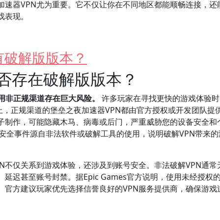
加速器VPN尤为重要。它不仅让你在不同地区都能顺畅连接，还
戏表现。
有破解版版本？
是否存在破解版版本？
使用非正规渠道存在巨大风险。
许多玩家在寻找更快的游戏体验时
际上，正规渠道的堡垒之夜加速器VPN都由官方授权或开发团队提
子制作，可能隐藏木马、病毒或后门，严重威胁您的设备安全和
网络安全事件源自非法软件或破解工具的使用，说明破解VPN带来
N不仅关系到游戏体验，还涉及到账号安全。非法破解VPN通常
迟甚至账号封禁。据Epic Games官方说明，使用未经授权
。官方建议玩家优先选择信誉良好的VPN服务提供商，确保游戏