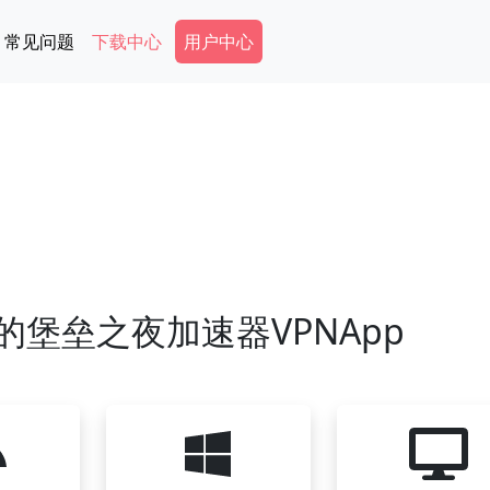
Secondary Menu
常见问题
下载中心
用户中心
堡垒之夜加速器VPNApp