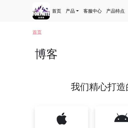
跳转到主要内容
Main navigation
首页
产品
客服中心
产品特点
面包屑
首页
博客
我们精心打造的