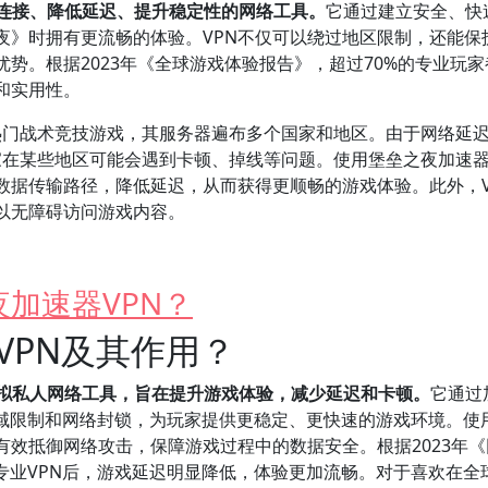
戏连接、降低延迟、提升稳定性的网络工具。
它通过建立安全、快
夜》时拥有更流畅的体验。VPN不仅可以绕过地区限制，还能保
势。根据2023年《全球游戏体验报告》，超过70%的专业玩家
和实用性。
全球热门战术竞技游戏，其服务器遍布多个国家和地区。由于网络延
家在某些地区可能会遇到卡顿、掉线等问题。使用堡垒之夜加速
数据传输路径，降低延迟，从而获得更顺畅的游戏体验。此外，V
以无障碍访问游戏内容。
加速器VPN？
VPN及其作用？
虚拟私人网络工具，旨在提升游戏体验，减少延迟和卡顿。
它通过
地域限制和网络封锁，为玩家提供更稳定、更快速的游戏环境。使
有效抵御网络攻击，保障游戏过程中的数据安全。根据2023年
专业VPN后，游戏延迟明显降低，体验更加流畅。对于喜欢在全