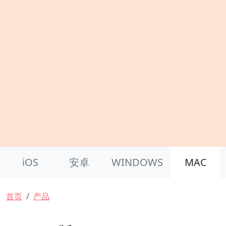
Product Nav
iOS
安卓
WINDOWS
MAC
面包屑
首页
产品