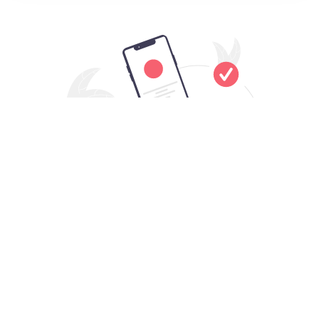
下载所有Mac电脑都能用的堡垒之夜
加速器VPN