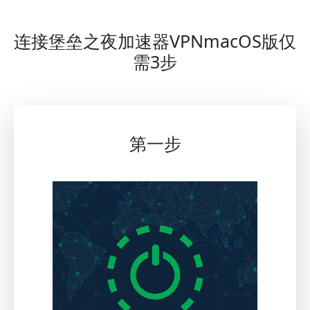
连接堡垒之夜加速器VPNmacOS版仅
需3步
第一步