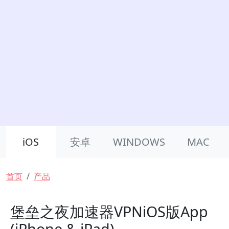
Product Nav
iOS
安卓
WINDOWS
MAC
面包屑
首页
产品
堡垒之夜加速器VPNiOS版App
(iPhone & iPad)